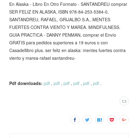
En Alaska - Libro En Otro Formato - SANTANDREU comprar
SER FELIZ EN ALASKA, ISBN 978-84-253-5384-0,
SANTANDREU, RAFAEL, GRIJALBO S.A., MENTES
FUERTES CONTRA VIENTO Y MAREA. MINDFULNESS.
GUIA PRACTICA - DANNY PENMAN, comprar el Envío
GRATIS para pedidos superiores a 19 euros o con
Casadellibro plus. ser feliz en alaska: mentes fuertes contra
viento y marea-rafael santandreu-
Pdf downloads:
pdf
,
pdf
,
pdf
,
pdf
,
pdf
,
pdf
.